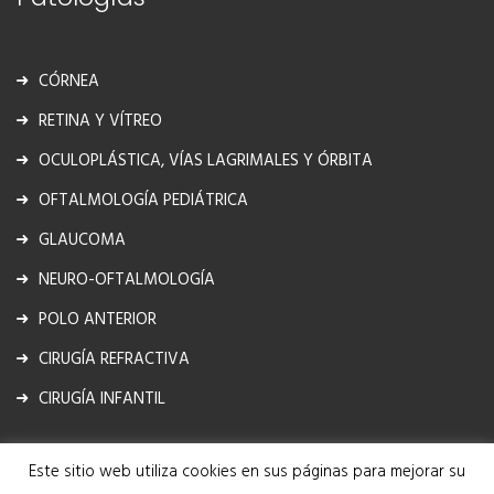
CÓRNEA
RETINA Y VÍTREO
OCULOPLÁSTICA, VÍAS LAGRIMALES Y ÓRBITA
OFTALMOLOGÍA PEDIÁTRICA
GLAUCOMA
NEURO-OFTALMOLOGÍA
POLO ANTERIOR
CIRUGÍA REFRACTIVA
CIRUGÍA INFANTIL
Este sitio web utiliza cookies en sus páginas para mejorar su