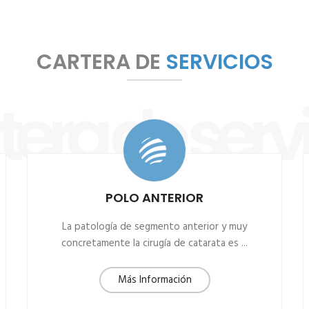
CARTERA DE
SERVICIOS
tera de servi
POLO ANTERIOR
La patología de segmento anterior y muy
concretamente la cirugía de catarata es ...
Más Información