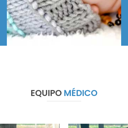
EQUIPO
MÉDICO