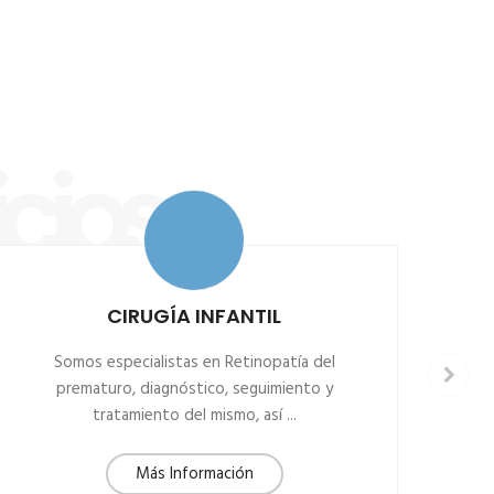
cios
CIRUGÍA INFANTIL
Somos especialistas en Retinopatía del
P
prematuro, diagnóstico, seguimiento y
Tr
tratamiento del mismo, así ...
Más Información