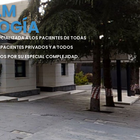
LM
OGÍA
ECIALIZADA A LOS PACIENTES DE TODAS
 PACIENTES PRIVADOS Y A TODOS
OS POR SU ESPECIAL COMPLEJIDAD.