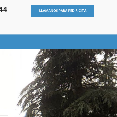
544
LLÁMANOS PARA PEDIR CITA
IDAD