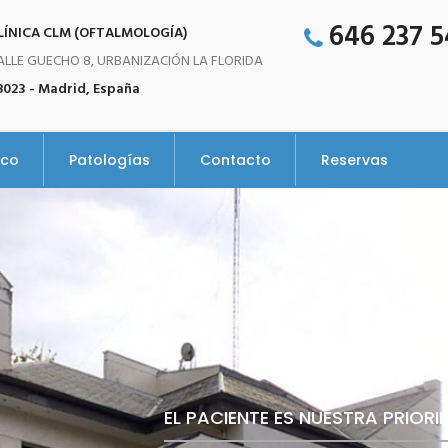
646 237 
LÍNICA CLM (OFTALMOLOGÍA)
ALLE GUECHO 8, URBANIZACIÓN LA FLORIDA
8023 - Madrid, España
ico
Patologías
Contacto
Reservas
EL PACIENTE ES NUESTRA PRIOR